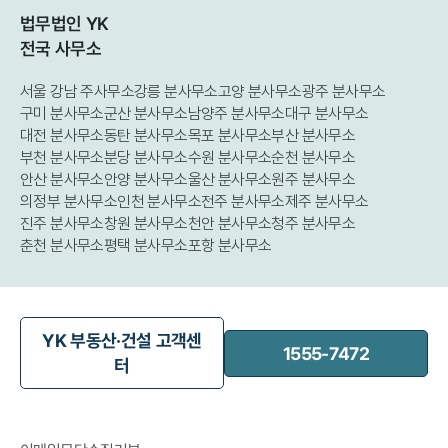
법무법인 YK
전국 사무소
서울 강남 주사무소
강릉 분사무소
고양 분사무소
광주 분사무소
구미 분사무소
군산 분사무소
남양주 분사무소
대구 분사무소
대전 분사무소
동탄 분사무소
목포 분사무소
부산 분사무소
부천 분사무소
분당 분사무소
수원 분사무소
순천 분사무소
안산 분사무소
안양 분사무소
울산 분사무소
원주 분사무소
의정부 분사무소
인천 분사무소
전주 분사무소
제주 분사무소
진주 분사무소
창원 분사무소
천안 분사무소
청주 분사무소
춘천 분사무소
평택 분사무소
포항 분사무소
YK 부동산·건설 고객센
1555-7472
터